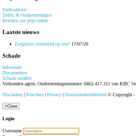
Particulieren
Zelfst. & Ondernemingen
Bereken uw prijs online
Laatste nieuws
Zorgeloos verzekerd op reis?
17/07/26
Schade
Informatie
Documenten
Schade melden
Verbonden agent, Ondernemingsnummer: 0462.417.311 van KBC Verz
Disclaimer
|
Klachten
|
Privacy
|
Duurzaamheidsbeleid
© Copyright -
×
Close
Login
Username