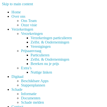
Skip to main content
Home
Over ons
Ons Team
Onze visie
Verzekeringen
Verzekeringen
Verzekeringen particulieren
Zelfst. & Ondernemingen
Verenigingen
Prijsaanvraag
Particulieren
Zelfst. & Ondernemingen
Bereken nu je prijs
Extra’s
Nuttige linken
Digitaal
Beschikbare Apps
Stappenplannen
Schade
Informatie
Documenten
Schade melden
Contact