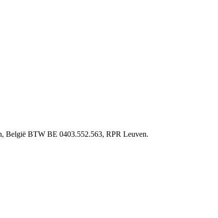
ven, België BTW BE 0403.552.563, RPR Leuven.