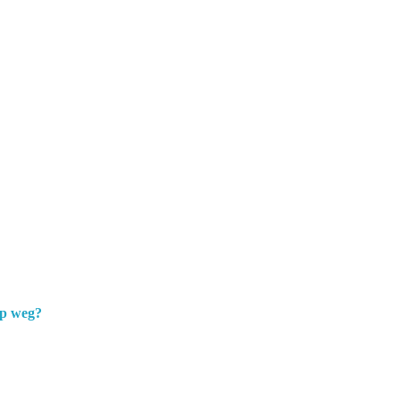
op weg?