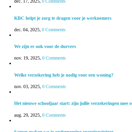
dec. 17, 2025
,
0 Comments
KBC helpt je zorg te dragen voor je werknemers
dec. 04, 2025
,
0 Comments
We zijn er ook voor de durvers
nov. 19, 2025
,
0 Comments
Welke verzekering heb je nodig voor een woning?
nov. 03, 2025
,
0 Comments
Het nieuwe schooljaar start: zijn jullie verzekeringen mee 
aug. 29, 2025
,
0 Comments
Samen maken we je onderneming energiezuiniger