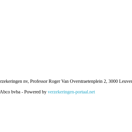
ekeringen nv, Professor Roger Van Overstraetenplein 2, 3000 Leu
 Abco bvba - Powered by
verzekeringen-portaal.net